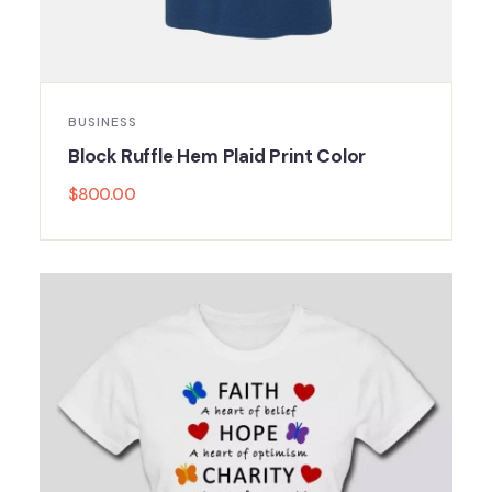
BUSINESS
Block Ruffle Hem Plaid Print Color
$
800.00