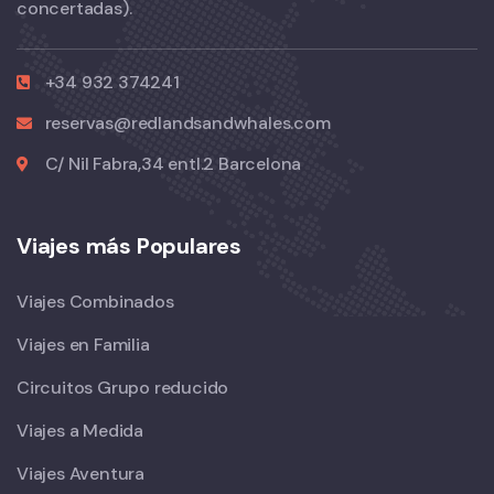
concertadas).
+34 932 374241
reservas@redlandsandwhales.com
C/ Nil Fabra,34 entl.2 Barcelona
Viajes más Populares
Viajes Combinados
Viajes en Familia
Circuitos Grupo reducido
Viajes a Medida
Viajes Aventura