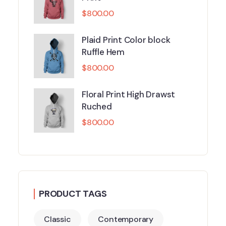
$
800.00
Plaid Print Color block
Ruffle Hem
$
800.00
Floral Print High Drawst
Ruched
$
800.00
PRODUCT TAGS
Classic
Contemporary