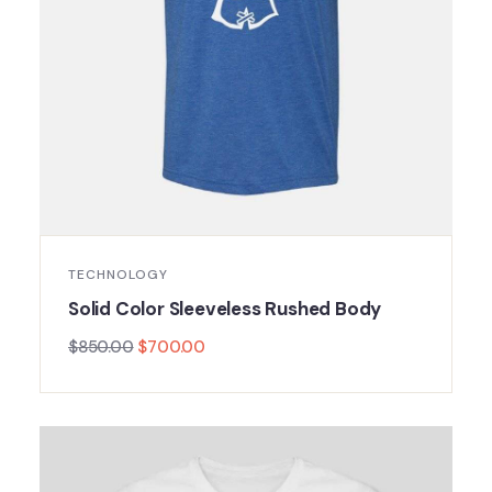
TECHNOLOGY
Solid Color Sleeveless Rushed Body
$
850.00
$
700.00