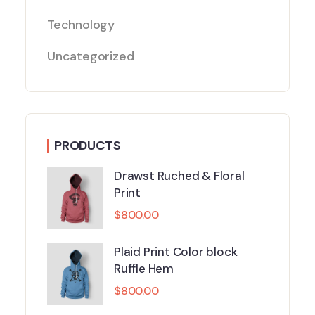
Technology
Uncategorized
PRODUCTS
Drawst Ruched & Floral
Print
$
800.00
Plaid Print Color block
Ruffle Hem
$
800.00