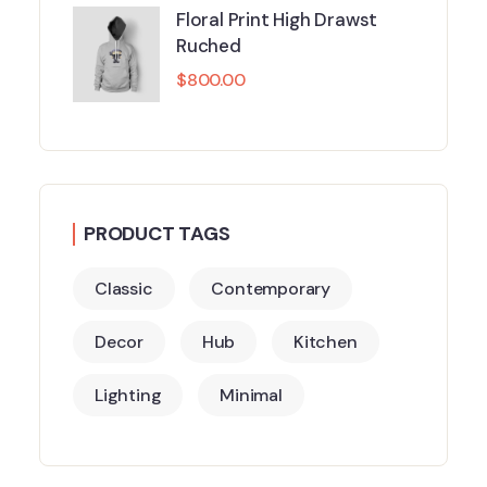
Floral Print High Drawst
Ruched
$
800.00
PRODUCT TAGS
Classic
Contemporary
Decor
Hub
Kitchen
Lighting
Minimal