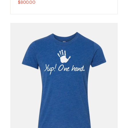
$
800.00