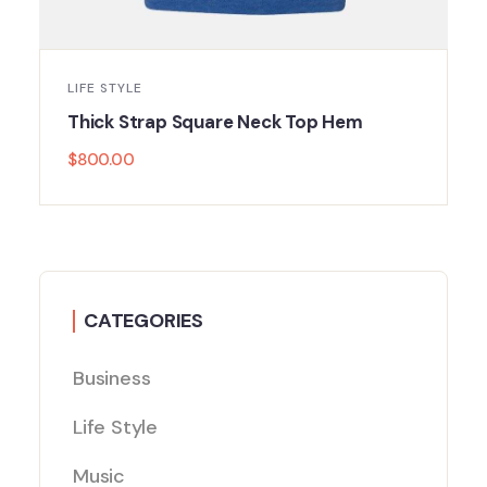
LIFE STYLE
Thick Strap Square Neck Top Hem
$
800.00
CATEGORIES
Business
Life Style
Music