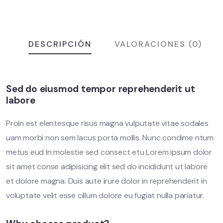
DESCRIPCIÓN
VALORACIONES (0)
Sed do eiusmod tempor reprehenderit ut
labore
Proin est elentesque risus magna vulputate vitae sodales
uam morbi non sem lacus porta mollis. Nunc condime ntum
metus eud In molestie sed consect etu Lorem ipsum dolor
sit amet conse adipisicing elit sed do incididunt ut labore
et dolore magna. Duis aute irure dolor in reprehenderit in
voluptate velit esse cillum dolore eu fugiat nulla pariatur.