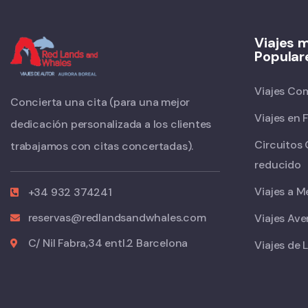
Viajes 
Popular
Viajes Co
Concierta una cita (para una mejor
Viajes en 
dedicación personalizada a los clientes
Circuitos
trabajamos con citas concertadas).
reducido
Viajes a M
+34 932 374241
reservas@redlandsandwhales.com
Viajes Ave
C/ Nil Fabra,34 entl.2 Barcelona
Viajes de 