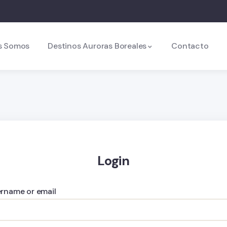
s Somos
Destinos Auroras Boreales
Contacto
Login
rname or email