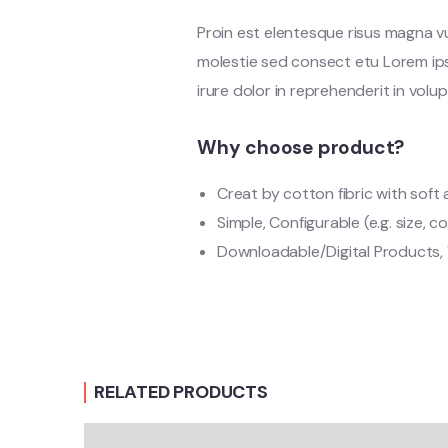
Proin est elentesque risus magna 
molestie sed consect etu Lorem ipsu
irure dolor in reprehenderit in volup
Why choose product?
Creat by cotton fibric with sof
Simple, Configurable (e.g. size, co
Downloadable/Digital Products, 
RELATED PRODUCTS