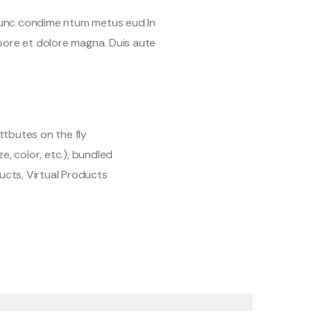
 Nunc condime ntum metus eud In
abore et dolore magna. Duis aute
ttbutes on the fly
ze, color, etc.), bundled
cts, Virtual Products