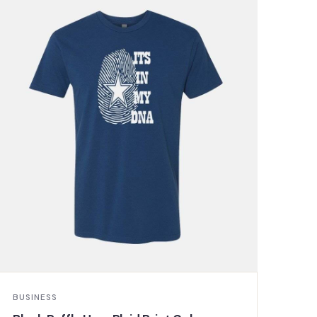
BUSINESS
BUS