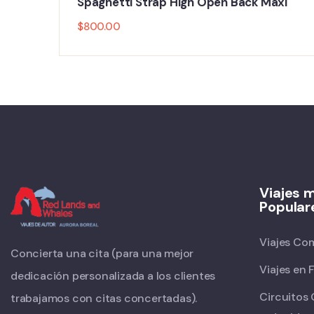
Spaghetti Strap High Open Back Maxi
$
800.00
Viajes 
Popular
Viajes Co
Concierta una cita (para una mejor
Viajes en 
dedicación personalizada a los clientes
Circuitos
trabajamos con citas concertadas).