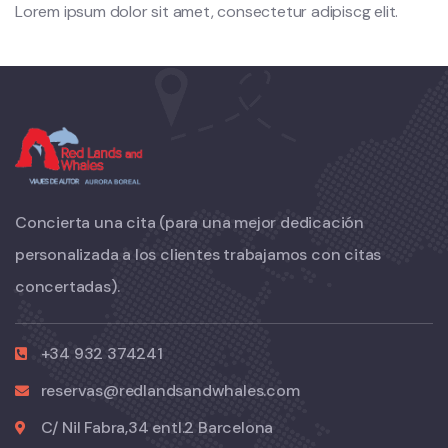
Lorem ipsum dolor sit amet, consectetur adipiscg elit.
Concierta una cita (para una mejor dedicación
personalizada a los clientes trabajamos con citas
concertadas).
+34 932 374241
reservas@redlandsandwhales.com
C/ Nil Fabra,34 entl.2 Barcelona