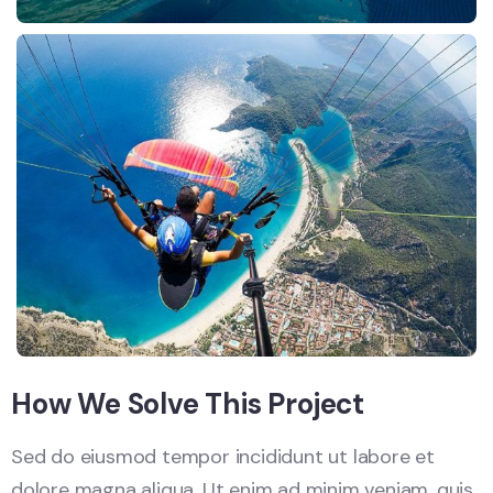
How We Solve This Project
Sed do eiusmod tempor incididunt ut labore et
dolore magna aliqua. Ut enim ad minim veniam, quis