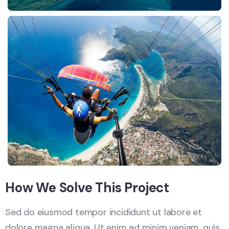
How We Solve This Project
Sed do eiusmod tempor incididunt ut labore et
dolore magna aliqua. Ut enim ad minim veniam, quis