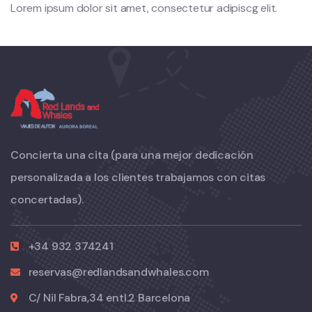
Lorem ipsum dolor sit amet, consectetur adipiscg elit.
Concierta una cita (para una mejor dedicación
personalizada a los clientes trabajamos con citas
concertadas).
+34 932 374241
reservas@redlandsandwhales.com
C/ Nil Fabra,34 entl.2 Barcelona