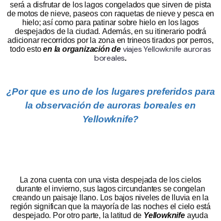
será a disfrutar de los lagos congelados que sirven de pista
de motos de nieve,
paseos con raquetas de nieve y pesca en
hielo; así como para patinar sobre hielo en los lagos
despejados de la ciudad. Además, en su itinerario podrá
adicionar recorridos por la zona en trineos tirados por perros,
viajes Yellowknife auroras
todo esto
en la organización de
boreales
.
¿Por que
es uno de los lugares preferidos para
la observación de auroras boreales en
Yellowknife?
La zona cuenta con una vista despejada de los cielos
durante el invierno, sus lagos circundantes se congelan
creando un paisaje llano. Los bajos niveles de lluvia en la
región significan que la mayoría de las noches el cielo está
despejado. Por otro parte, la latitud de
Yellowknife
ayuda