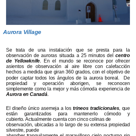
Aurora Village
Se trata de una instalación que se presta para la
observación de auroras situada a 25 minutos del
centro
de Yellowknife
. En el mundo se reconoce por ofrecer
asientos de observación al aire libre con calefacción
hechos a medida que giran 360 grados, con el objetivo de
poder captar todos los ángulos de la aurora boreal.
De
propiedad y operación aborigen, se reconocen
simplemente como la mejor y más cómoda experiencia de
Aurora en Canadá
.
El diseño único asemeja a los
trineos tradicionales
, que
están garantizados para mantenerlo cómodo y
cubierto. Actualmente cuenta con cinco colinas de
observación, ubicadas a lo largo de su extensa propiedad
silvestre, puede
absorber tranquilamente el maravilloso cielo nocturno sin