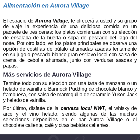
Alimentación en Aurora Village
El espacio de
Aurora Village,
le ofrecerá a usted y su grupo
de viaje la experiencia de una deliciosa comida en un
paquete de tres cenas; los platos comienzan con su elección
de ensalada de la huerta o sopa de pescado del lago del
norte. Por otro lado, en los platos principales se observa una
opción de costillas de búfalo ahumadas asadas lentamente
en su jugo o pescado blanco gran esclavo local con salsa de
crema de cebolla ahumada, junto con verduras asadas y
papas.
Más servicios de Aurora Village
Termine todo con su elección con una tarta de manzana o un
helado de vainilla o Bannock Pudding de chocolate blanco y
frambuesa, con salsa de mantequilla de caramelo Yukon Jack
y helado de vainilla.
Por último, disfrute de la
cerveza local NWT
, el whisky de
arce y el vino helado, siendo algunas de las muchas
selecciones disponibles en el bar Aurora Village o el
chocolate caliente, café y otras bebidas calientes.