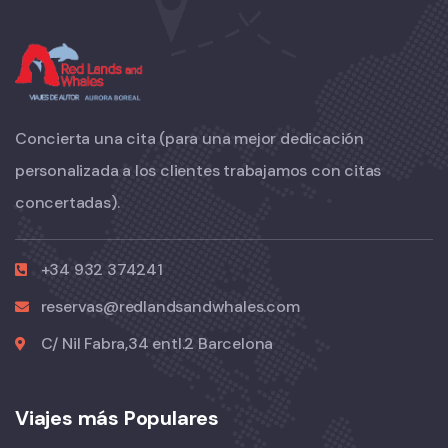
Concierta una cita (para una mejor dedicación
personalizada a los clientes trabajamos con citas
concertadas).
+34 932 374241
reservas@redlandsandwhales.com
C/ Nil Fabra,34 entl.2 Barcelona
Viajes más Populares