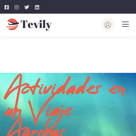
Actividades en 
un Viaje 
Auroras 