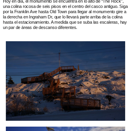
Hoy en día, el monumento se encuentra en lo alto de “The Rock”,
una colina rocosa de seis pisos en el centro del casco antiguo. Siga
por la Franklin Ave hasta Old Town para llegar al monumento gire a
la derecha en Ingraham Dr, que lo llevará parte arriba de la colina
hasta el estacionamiento. A medida que se suba las escaleras, hay
un par de áreas de descanso diferentes.