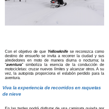
Con el objetivo de que
Yellowknife
se reconozca como
destino de ensueño se invita a recorrer la ciudad y sus
alrededores en moto de manera diurna o nocturna; la
“
aventura
” simboliza la esencia de la conducción de
motocicletas: cruzar nuevos límites y alcanzar otros. A su
vez, la autopista proporciona el eslabón perdido para la
aventura.
Viva la experiencia de recorridos en raquetas
de nieve
En las tardes podrá disfrutar de una caminata guiada por