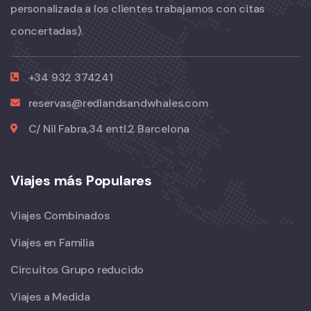
personalizada a los clientes trabajamos con citas
concertadas).
+34 932 374241
reservas@redlandsandwhales.com
C/ Nil Fabra,34 entl.2 Barcelona
Viajes más Populares
Viajes Combinados
Viajes en Familia
Circuitos Grupo reducido
Viajes a Medida