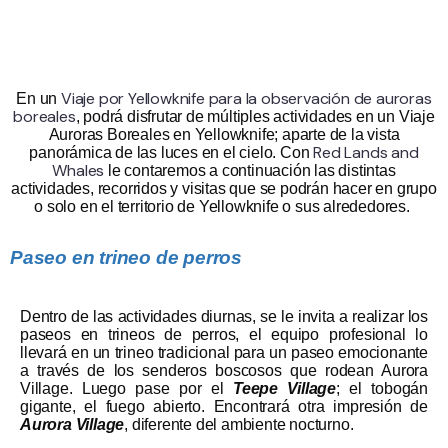
Viaje por Yellowknife para la observación de auroras
En un
boreales
, podrá disfrutar de múltiples a
ctividades en un Viaje
Auroras Boreales en Yellowknife;
aparte de la vista
Red Lands and
panorámica de las luces en el cielo. Con
Whales
le contaremos a continuación las distintas
actividades, recorridos y visitas que se podrán hacer en grupo
o solo en el territorio de Yellowknife o sus alrededores.
Paseo en trineo de perros
Dentro de las actividades diurnas, se le invita a realizar los
paseos en trineos de perros, el equipo profesional lo
llevará en un trineo tradicional para un paseo emocionante
a través de los senderos boscosos que rodean Aurora
Village. Luego pase por el
Teepe Village
; el tobogán
gigante, el fuego abierto. Encontrará otra impresión de
Aurora Village
, diferente del ambiente nocturno.