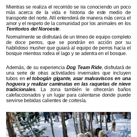
Mientras se realiza el recorrido se ira conociendo un poco
más acerca de la vida e historia de este medio de
transporte del norte. Allí entenderá de manera más cerca el
amor y el respeto de la comunidad por los animales en los
Territorios del Noroeste
.
Normalmente se disfrutará de un trineo de equipo completo
de doce perros, que se pondrán en acción por su
habilidoso musher que guiará al equipo de perros hacia el
bosque mientras rodea el lago y se adentra en el bosque.
Además, de su experiencia
Dog Team Ride
, disfrutará de
una serie de otras actividades invernales que incluyen
tubos en
el tobogán gigante, asar malvaviscos en una
hoguera y realizar caminatas en las raquetas de nieve
tradicionales
. La zona también le ofrecerán baños
calefaccionados y un lugar para calentarse donde puede
servirse bebidas calientes de cortesía.