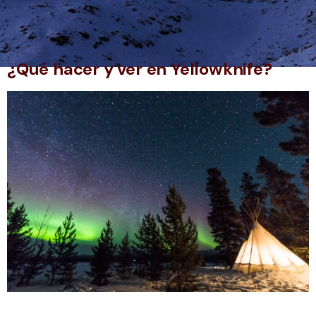
¿Qué hacer y ver en Yellowknife?